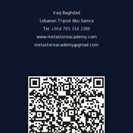
Title
Iraq Baghdad
Title
Lebanon Tripoli Abu Samra
Tel:
+964 785 334 2388
www.metastoreacademy.com
metastoreacademy@gmail.com