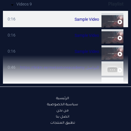
Playlist
9 Videos
0:16
Sample Video
0:16
Sample Video
0:16
Sample Video
0:46
‏التواصل https://linktr.ee/metastoreacademy
Title
الرئيسية
Title
سياسية الخصوصية
من نحن
Title
اتصل بنا
تطبيق المنتجات